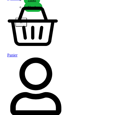
Tuner
Vinyles
X
Panier