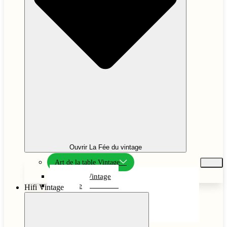
Ouvrir La Fée du vintage
Art de la table Vintage
Vaisselle Vintage
Verrerie
Hifi Vintage
Vase
Bougeoir
Couvert, repose couteaux