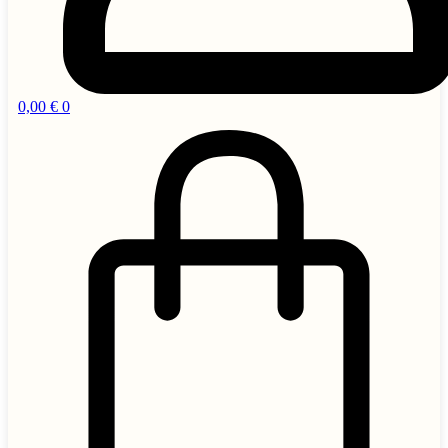
0,00
€
0